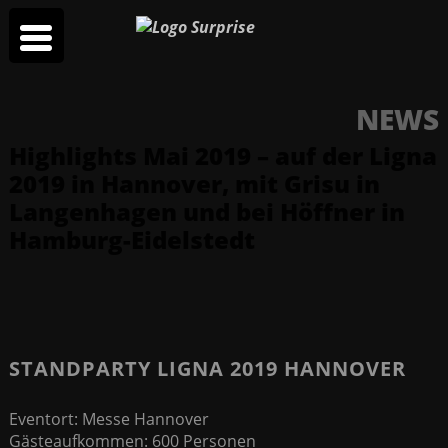
NEWS
Highlights Mai 2019 – auf der Ligna
2019 in Hannover, mit Grisu in
Langenhagen und bei Höffner in
Hamburg-Eidelstedt
STANDPARTY LIGNA 2019 HANNOVER
Eventort: Messe Hannover
Gästeaufkommen: 600 Personen