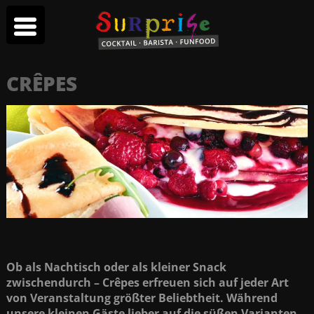
CRÊPES
Ob als Nachtisch oder als kleiner Snack
zwischendurch – Crêpes erfreuen sich auf jeder Art
von Veranstaltung größter Beliebtheit. Während
unsere kleinen Gäste lieber auf die süßen Varianten