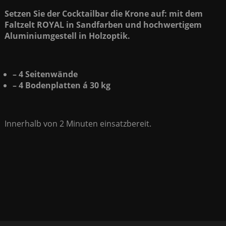
Setzen Sie der Cocktailbar die Krone auf: mit dem
Faltzelt ROYAL in Sandfarben und hochwertigem
Aluminiumgestell in Holzoptik.
– 4 Seitenwände
– 4 Bodenplatten á 30 kg
Innerhalb von 2 Minuten einsatzbereit.