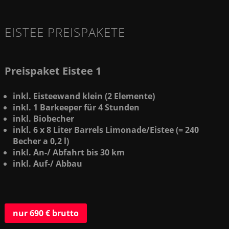
EISTEE PREISPAKETE
Preispaket Eistee 1
inkl. Eisteewand klein (2 Elemente)
inkl. 1 Barkeeper für 4 Stunden
inkl. Biobecher
inkl. 6 x 8 Liter Barrels Limonade/Eistee (= 240
Becher a 0,2 l)
inkl. An-/ Abfahrt bis 30 km
inkl. Auf-/ Abbau
nur 690 € brutto