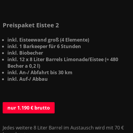
Preispaket Eistee 2
inkl. Eisteewand groß (4 Elemente)
inkl. 1 Barkeeper für 6 Stunden
inkl. Biobecher
inkl. 12 x 8 Liter Barrels Limonade/Eistee (= 480
Becher a 0,2 l)
inkl. An-/ Abfahrt bis 30 km
inkl. Auf-/ Abbau
nur 1.190 € brutto
Jedes weitere 8 Liter Barrel im Austausch wird mit 70 €